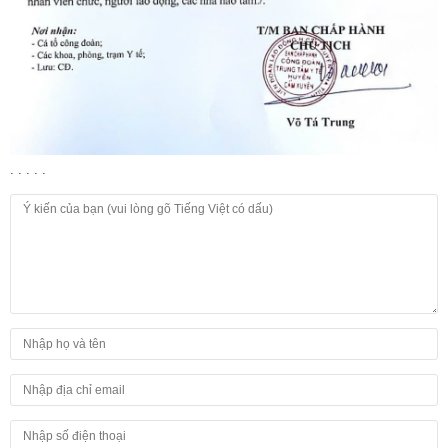
. . . . .