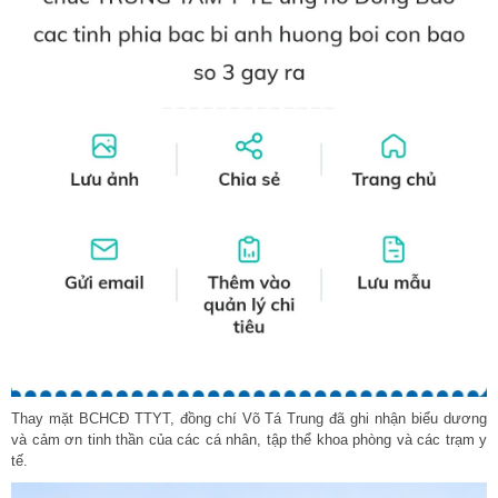
Thay mặt BCHCĐ TTYT, đồng chí Võ Tá Trung đã ghi nhận biểu dương
và cảm ơn tinh thần của các cá nhân, tập thể khoa phòng và các trạm y
tế.